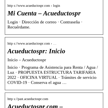
http s://www.acueductospr.com › login
Mi Cuenta – Acueductospr
Login · Dirección de correo · Contraseña ·
Recuérdame.
http s://www.acueductospr.com › …
Acueductospr: Inicio
Inicio – Acueductospr
Inicio · Programa de Asistencia para Renta / Agua /
Luz · PROPUESTA ESTRUCTURA TARIFARIA
2022 · OFICINA VIRTUAL · Trámites de servicio
COVID-19 · Conserva el agua …
http s://past.acueductospr.com
Acueductospr.com –