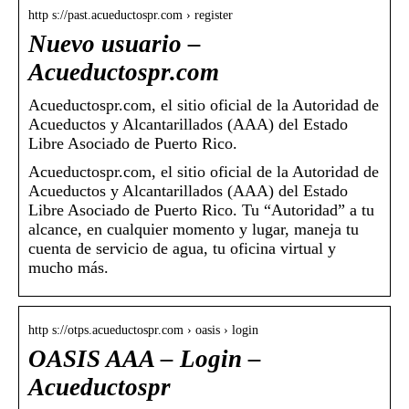
http s://past.acueductospr.com › register
Nuevo usuario –
Acueductospr.com
Acueductospr.com, el sitio oficial de la Autoridad de
Acueductos y Alcantarillados (AAA) del Estado
Libre Asociado de Puerto Rico.
Acueductospr.com, el sitio oficial de la Autoridad de
Acueductos y Alcantarillados (AAA) del Estado
Libre Asociado de Puerto Rico. Tu “Autoridad” a tu
alcance, en cualquier momento y lugar, maneja tu
cuenta de servicio de agua, tu oficina virtual y
mucho más.
http s://otps.acueductospr.com › oasis › login
OASIS AAA – Login –
Acueductospr