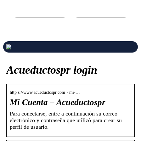
Never compromise when
3 good tips for you who play
buying a suit
online casino
Acueductospr login
http s://www.acueductospr.com › mi-…
Mi Cuenta – Acueductospr
Para conectarse, entre a continuación su correo
electrónico y contraseña que utilizó para crear su
perfil de usuario.